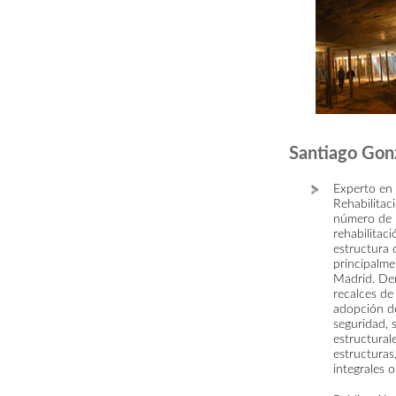
Santiago Gon
Experto en 
Rehabilitac
número de 
rehabilitaci
estructura
principalme
Madrid. Den
recalces de
adopción de
seguridad, 
estructural
estructuras
integrales o